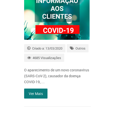
Criado a: 13/03/2020
Outros
4685 Visualizações
O aparecimento de um novo coronavírus
(SARS-CoV-2), causador da doença
COVID-19,....
Ver Mais