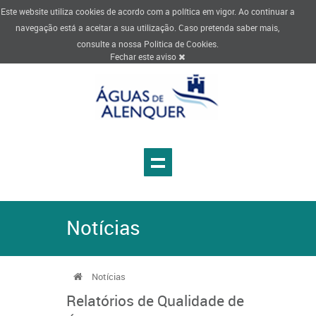
Este website utiliza cookies de acordo com a política em vigor. Ao continuar a
navegação está a aceitar a sua utilização. Caso pretenda saber mais,
consulte a nossa
Politica de Cookies
.
Fechar este aviso
Notícias
Notícias
Relatórios de Qualidade de