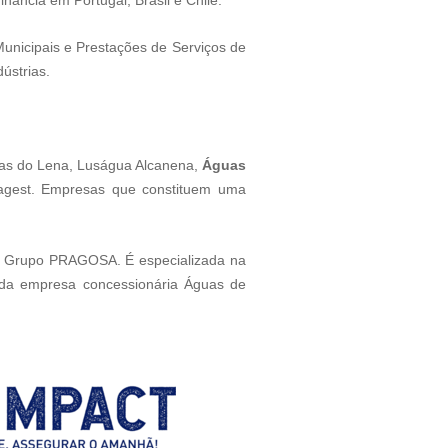
ância em Portugal, Brasil e Chile.
nicipais e Prestações de Serviços de
ústrias.
uas do Lena, Luságua Alcanena,
Águas
agest. Empresas que constituem uma
do Grupo PRAGOSA. É especializada na
a da empresa concessionária Águas de