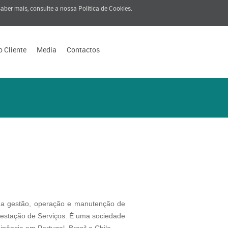
 saber mais, consulte a nossa
Politica de Cookies
.
o Cliente
Media
Contactos
a gestão, operação e manutenção de
restação de Serviços. É uma sociedade