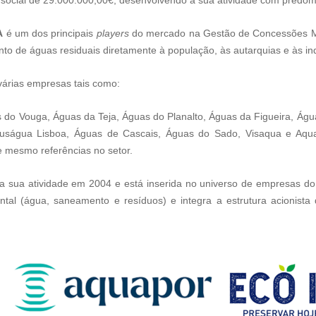
social de 29.000.000,00€, desenvolvendo a sua atividade com predomin
A
é um dos principais
players
do mercado na Gestão de Concessões Mu
 de águas residuais diretamente à população, às autarquias e às ind
várias empresas tais como:
o Vouga, Águas da Teja, Águas do Planalto, Águas da Figueira, Ág
uságua Lisboa, Águas de Cascais, Águas do Sado, Visaqua e Aqu
 mesmo referências no setor.
 a sua atividade em 2004 e está inserida no universo de empresas 
ntal (água, saneamento e resíduos) e integra a estrutura acionist