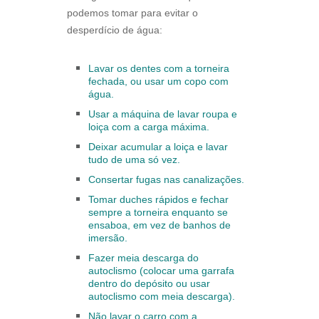
podemos tomar para evitar o
desperdício de água:
Lavar os dentes com a torneira
fechada, ou usar um copo com
água.
Usar a máquina de lavar roupa e
loiça com a carga máxima.
Deixar acumular a loiça e lavar
tudo de uma só vez.
Consertar fugas nas canalizações.
Tomar duches rápidos e fechar
sempre a torneira enquanto se
ensaboa, em vez de banhos de
imersão.
Fazer meia descarga do
autoclismo (colocar uma garrafa
dentro do depósito ou usar
autoclismo com meia descarga).
Não lavar o carro com a