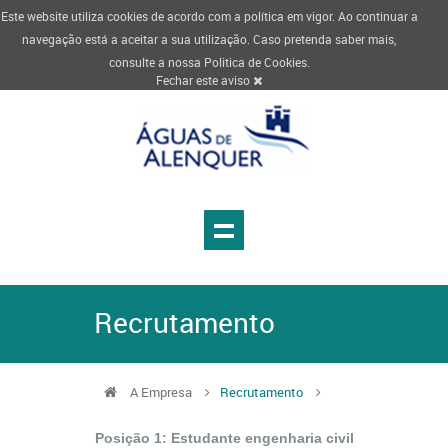
Este website utiliza cookies de acordo com a política em vigor. Ao continuar a
navegação está a aceitar a sua utilização. Caso pretenda saber mais,
consulte a nossa
Politica de Cookies
.
Fechar este aviso
Recrutamento
A Empresa
Recrutamento
Posição 1: Estudante engenharia civil