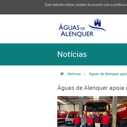
Este website utiliza cookies de acordo com a política
Notícias
Notícias
Águas de Alenquer apoi
Águas de Alenquer apoia o