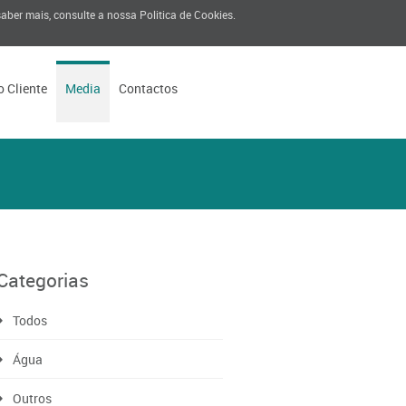
 saber mais, consulte a nossa
Politica de Cookies
.
o Cliente
Media
Contactos
Categorias
Todos
Água
Outros