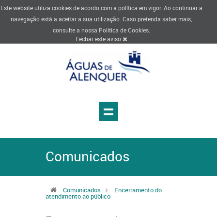
Este website utiliza cookies de acordo com a política em vigor. Ao continuar a
navegação está a aceitar a sua utilização. Caso pretenda saber mais,
consulte a nossa
Politica de Cookies
.
Fechar este aviso
Comunicados
Comunicados
Encerramento do
atendimento ao público