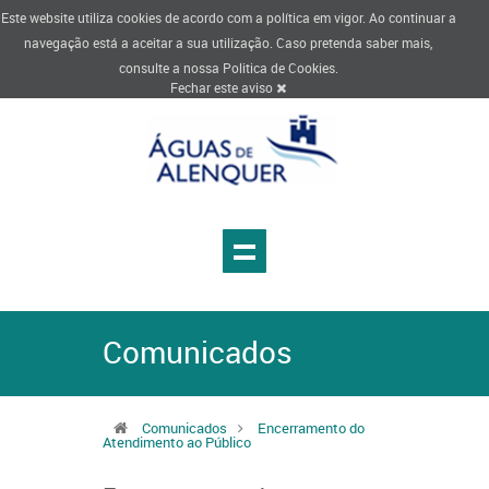
Este website utiliza cookies de acordo com a política em vigor. Ao continuar a
navegação está a aceitar a sua utilização. Caso pretenda saber mais,
consulte a nossa
Politica de Cookies
.
Fechar este aviso
Comunicados
Comunicados
Encerramento do
Atendimento ao Público