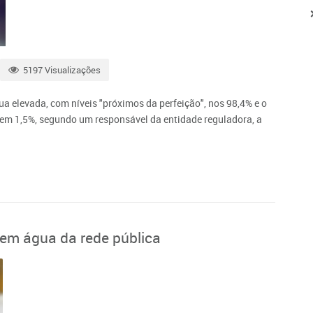
5197 Visualizações
ua elevada, com níveis "próximos da perfeição", nos 98,4% e o
 em 1,5%, segundo um responsável da entidade reguladora, a
 tem água da rede pública