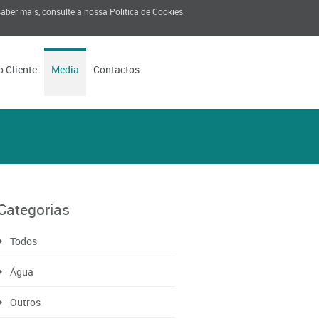
 saber mais, consulte a nossa
Politica de Cookies
.
o Cliente
Media
Contactos
Categorias
Todos
Água
Outros