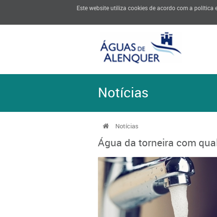
Este website utiliza cookies de acordo com a política
Notícias
Notícias
Água da torneira com qual