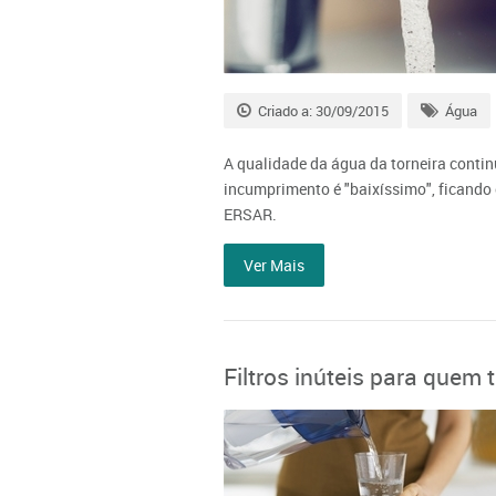
Criado a: 30/09/2015
Água
A qualidade da água da torneira contin
incumprimento é "baixíssimo", ficando
ERSAR.
Ver Mais
Filtros inúteis para quem